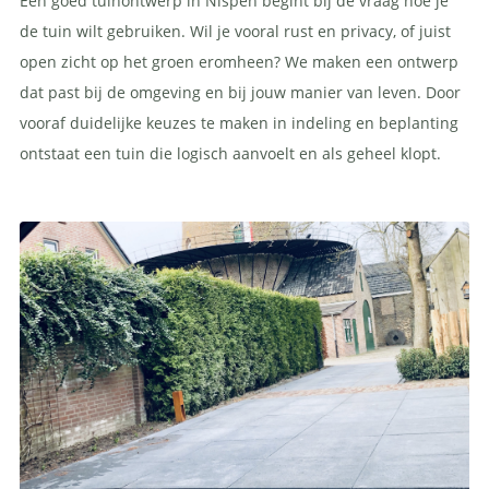
Een goed tuinontwerp in Nispen begint bij de vraag hoe je
de tuin wilt gebruiken. Wil je vooral rust en privacy, of juist
open zicht op het groen eromheen? We maken een ontwerp
dat past bij de omgeving en bij jouw manier van leven. Door
vooraf duidelijke keuzes te maken in indeling en beplanting
ontstaat een tuin die logisch aanvoelt en als geheel klopt.