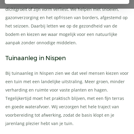
harder. Regelmatig tuinonderhoud voorkomt dat een tuin
dichtgroeit of zijn vorm verliest. We helpen met snoeien,
gazonverzorging en het opfrissen van borders, afgestemd op
het seizoen. Daarbij letten we op de gezondheid van de
bodem en kiezen we waar mogelijk voor een natuurlijke
aanpak zonder onnodige middelen.
Tuinaanleg in Nispen
Bij tuinaanleg in Nispen zien we dat veel mensen kiezen voor
een tuin met een landelijke uitstraling. Meer groen, minder
verharding en ruimte voor vaste planten en hagen.
Tegelijkertijd moet het praktisch blijven, met een fijn terras
en goede waterafvoer. Wij verzorgen het hele traject van
voorbereiding tot afwerking, zodat de basis klopt en je
jarenlang plezier hebt van je tuin.