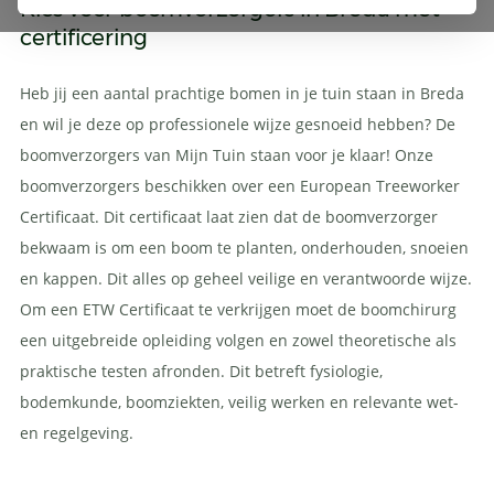
Kies voor boomverzorgers in Breda met
certificering
Heb jij een aantal prachtige bomen in je tuin staan in Breda
en wil je deze op professionele wijze gesnoeid hebben? De
boomverzorgers van Mijn Tuin staan voor je klaar! Onze
boomverzorgers beschikken over een European Treeworker
Certificaat. Dit certificaat laat zien dat de boomverzorger
bekwaam is om een boom te planten, onderhouden, snoeien
en kappen. Dit alles op geheel veilige en verantwoorde wijze.
Om een ETW Certificaat te verkrijgen moet de boomchirurg
een uitgebreide opleiding volgen en zowel theoretische als
praktische testen afronden. Dit betreft fysiologie,
bodemkunde, boomziekten, veilig werken en relevante wet-
en regelgeving.