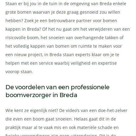
Staan er bij jou in de tuin in de omgeving van Breda enkele
grote bomen waarvan je deze graag gesnoeid zou willen
hebben? Zoek je een betrouwbare partner voor bomen
kappen in Breda? Of het nu gaat om het verwijderen van een
risicovolle boom, het snoeien van overhangende takken of
het volledig kappen van bomen om ruimte te maken voor
een nieuw project, in Breda staan experts klaar om je te
helpen met een service waarbij veiligheid en expertise
voorop staan.
De voordelen van een professionele
boomverzorger in Breda
Wie kent ze eigenlijk niet? De video’s van een doe-het-zelver
die even een boom gaat snoeien. Helaas gaat dit in de
praktijk maar al te vaak mis en ook materiële schade en
fysieke verwondingen zijn geen uitzondering. Dit is de