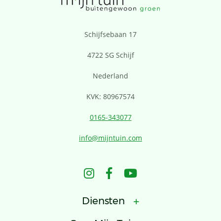
Schijfsebaan 17
4722 SG Schijf
Nederland
KVK: 80967574
0165-343077
info@mijntuin.com
Diensten