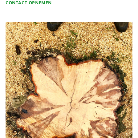
CONTACT OPNEMEN