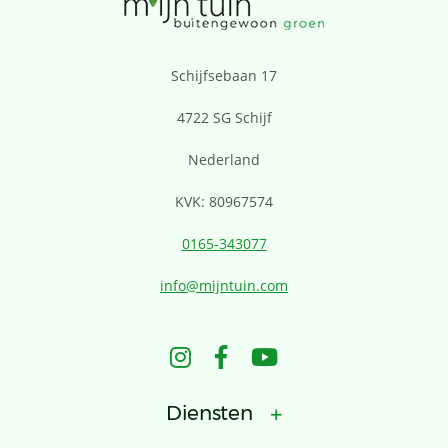
Schijfsebaan 17
4722 SG Schijf
Nederland
KVK: 80967574
0165-343077
info@mijntuin.com
Diensten