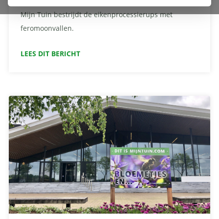
Mijn Tuin bestrijdt de eikenprocessierups met
feromoonvallen.
LEES DIT BERICHT