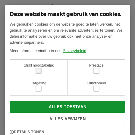
Deze website maakt gebruik van cookies.
We gebruiken cookies om de website goed te laten werken, het
Laatste nieuws
gebruik te analyseren en om relevante advertenties te tonen. We
delen informatie over uw gebruik ook met onze analyse- en
advertentiepartners.
Meer informatie vindt u in ons
Privacybeleid
.
Strikt noodzakelijk
Prestatie
Targeting
Functioneel
ALLES TOESTAAN
ALLES AFWIJZEN
Bestrijding Eikenprocessierups
DETAILS TONEN