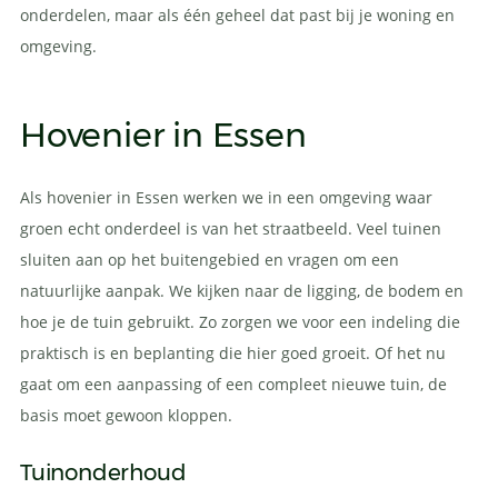
onderdelen, maar als één geheel dat past bij je woning en
omgeving.
Hovenier in Essen
Als hovenier in Essen werken we in een omgeving waar
groen echt onderdeel is van het straatbeeld. Veel tuinen
sluiten aan op het buitengebied en vragen om een
natuurlijke aanpak. We kijken naar de ligging, de bodem en
hoe je de tuin gebruikt. Zo zorgen we voor een indeling die
praktisch is en beplanting die hier goed groeit. Of het nu
gaat om een aanpassing of een compleet nieuwe tuin, de
basis moet gewoon kloppen.
Tuinonderhoud