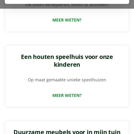
Uw boom verwijderen, vellen of afbreken?
MEER WETEN?
Een houten speelhuis voor onze
kinderen
Op maat gemaakte unieke speelhuizen
MEER WETEN?
Duurzame meubels voor in mijn tuin