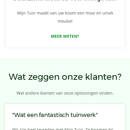
Mijn Tuin maakt van uw boom een mooi en uniek
meubel
MEER WETEN?
Wat zeggen onze klanten?
Wat andere klanten van onze oplossingen vinden.
"Wat een fantastisch tuinwerk"
Wij zijn heel tevreden met Mijn Tuin. Ze kwamen bij