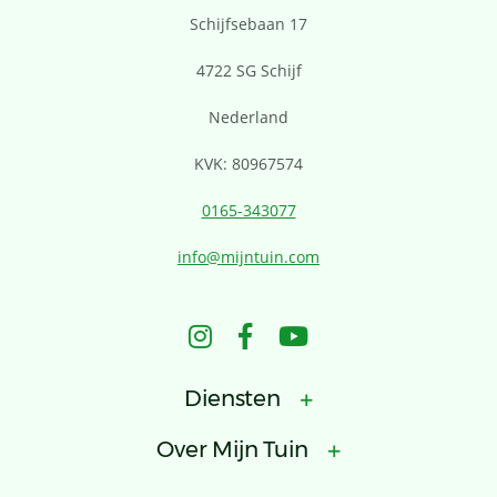
Schijfsebaan 17
4722 SG Schijf
Nederland
KVK: 80967574
0165-343077
info@mijntuin.com
Diensten
Over Mijn Tuin
Tuinontwerp
Tuinaanleg